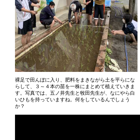
裸足で田んぼに入り、肥料をまきながら土を平らにな
らして、３～４本の苗を一株にまとめて植えていきま
す。写真では、五ノ井先生と牧田先生が、なにやら白
いひもを持っていますね。何をしているんでしょう
か？