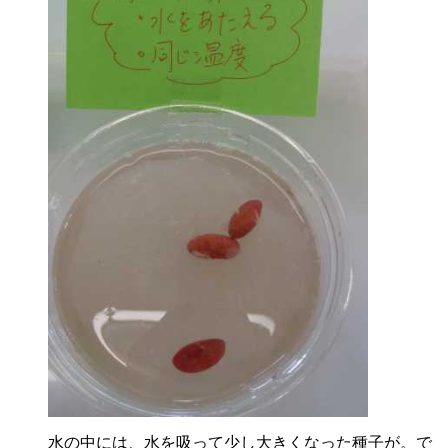
水の中には、水を吸って少し大きくなった種子が。で