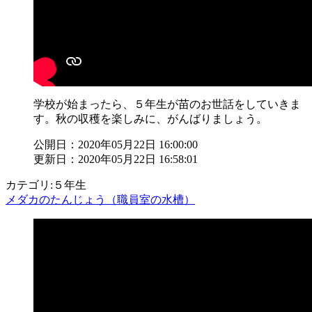
学校が始まったら、５年生が苗のお世話をしていきま
す。秋の収穫を楽しみに、がんばりましょう。
公開日：2020年05月22日 16:00:00
更新日：2020年05月22日 16:58:01
カテゴリ:５年生
メダカのたんじょう（職員室の水槽）