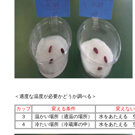
＜適度な温度が必要かどうか調べる＞
カップ
変える条件
変えない
３
温かい場所（適温の場所）
水をあたえる 
４
冷たい場所（冷蔵庫の中）
水をあたえる 