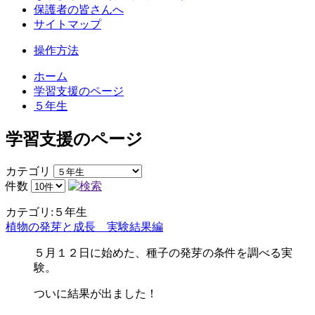
保護者の皆さんへ
サイトマップ
操作方法
ホーム
学習支援のページ
５年生
学習支援のページ
カテゴリ
件数
カテゴリ:５年生
植物の発芽と成長 実験結果編
５月１２日に始めた、種子の発芽の条件を調べる実
験。
ついに結果が出ました！