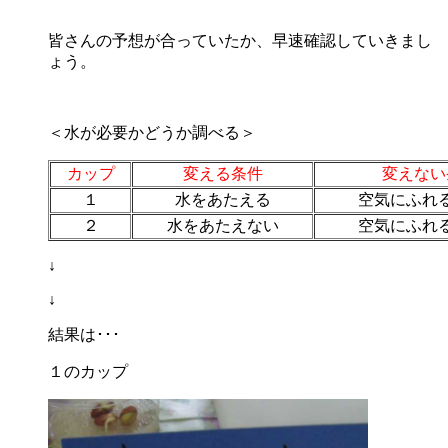
皆さんの予想が合っていたか、早速確認していきまし
ょう。
＜水が必要かどうか調べる＞
カップ
変える条件
変えない
１
水をあたえる
空気にふれ
２
水をあたえない
空気にふれ
↓
↓
結果は･･･
１のカップ