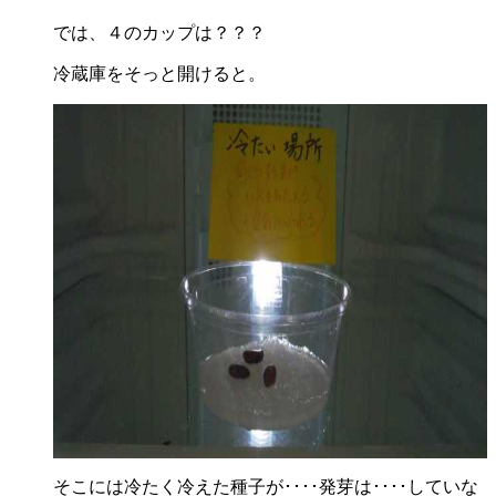
では、４のカップは？？？
冷蔵庫をそっと開けると。
そこには冷たく冷えた種子が････発芽は････していな