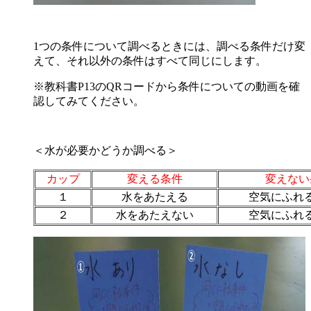
1つの条件について調べるときには、調べる条件だけ変
えて、それ以外の条件はすべて同じにします。
※教科書P13のQRコードから条件についての動画を確
認してみてください。
＜水が必要かどうか調べる＞
カップ
変える条件
変えない
１
水をあたえる
空気にふれ
２
水をあたえない
空気にふれ