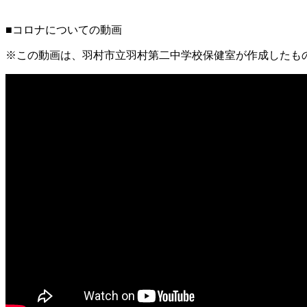
■コロナについての動画
※この動画は、羽村市立羽村第二中学校保健室が作成したも